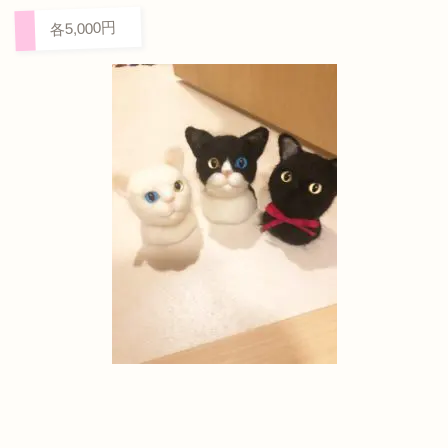
各5,000円