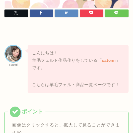
こんにちは！
羊毛フェルト作品作りをしている「
satomi
」
satomi
です。
こちらは羊毛フェルト商品一覧ページです！
画像はクリックすると、拡大して見ることができま
す^^