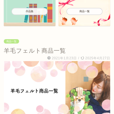
作品集
商品一覧
商品一覧
羊毛フェルト商品一覧
2021年1月23日
/
2025年4月27日