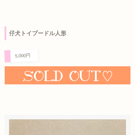
仔犬トイプードル人形
5,000円