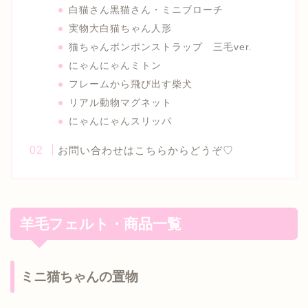
白猫さん黒猫さん・ミニブローチ
実物大白猫ちゃん人形
猫ちゃんポンポンストラップ 三毛ver.
にゃんにゃんミトン
フレームから飛び出す柴犬
リアル動物マグネット
にゃんにゃんスリッパ
お問い合わせはこちらからどうぞ♡
羊毛フェルト・商品一覧
ミニ猫ちゃんの置物